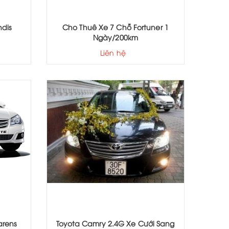
dis
Cho Thuê Xe 7 Chỗ Fortuner 1
Ngày/200km
Liên hệ
arens
Toyota Camry 2.4G Xe Cưới Sang