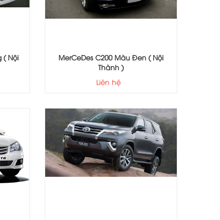
( Nội
MerCeDes C200 Màu Đen ( Nội
Thành )
Liên hệ