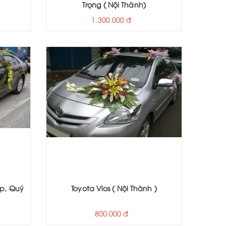
Trọng ( Nội Thành)
1.300.000 đ
ấp, Quý
Toyota Vios ( Nội Thành )
800.000 đ