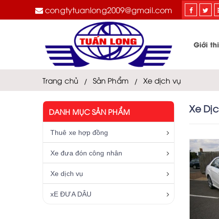
congtytuanlong2009@gmail.com
Giới th
Trang chủ
Sản Phẩm
Xe dịch vụ
Xe Dị
DANH MỤC SẢN PHẨM
Thuê xe hợp đồng
Xe đưa đón công nhân
Xe dịch vụ
xE ĐƯA DÂU