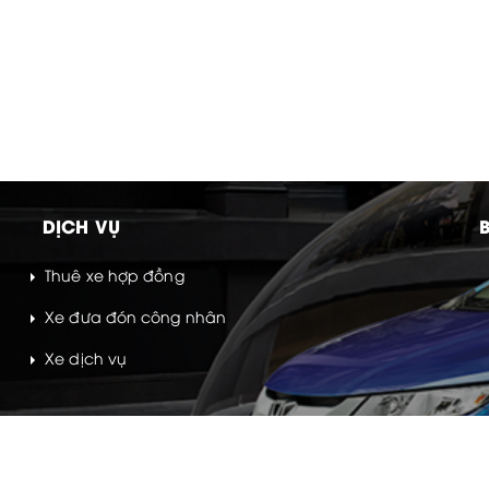
DỊCH VỤ
Thuê xe hợp đồng
Xe đưa đón công nhân
Xe dịch vụ