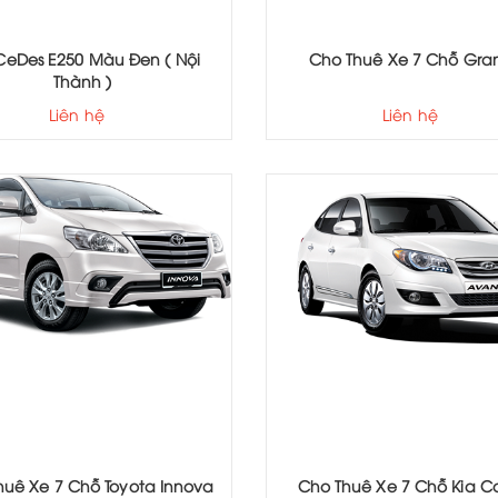
eDes E250 Màu Đen ( Nội
Cho Thuê Xe 7 Chỗ Gran
Thành )
Liên hệ
Liên hệ
huê Xe 7 Chỗ Toyota Innova
Cho Thuê Xe 7 Chỗ Kia C